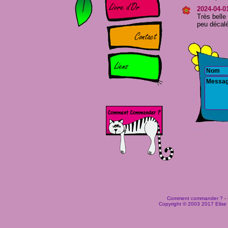
2024-04-0
Très belle
peu décalée
Comment commander ?
-
Copyright © 2003 2017 Elise B