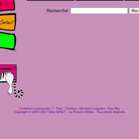
Recherche:
Comment commander ?
-
Plan
-
Contact
-
Mentions Légales
-
Flux Rss
Copyright © 2003 2017 Elise BINET - La Poterie d'Elise - Tous droits réservés